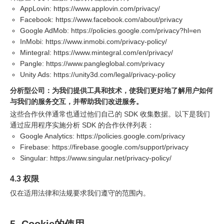
AppLovin:
https://www.applovin.com/privacy/
Facebook:
https://www.facebook.com/about/privacy
Google AdMob:
https://policies.google.com/privacy?hl=en
InMobi:
https://www.inmobi.com/privacy-policy/
Mintegral:
https://www.mintegral.com/en/privacy/
Pangle:
https://www.pangleglobal.com/privacy
Unity Ads:
https://unity3d.com/legal/privacy-policy
分析型公司：为我们提供工具和技术，使我们更好地了解用户如何
与我们的服务交互，并帮助我们改进服务。
这些合作伙伴通常也通过他们自己的 SDK 收集数据。以下是我们
通过应用程序实施分析 SDK 的合作伙伴列表：
Google Analytics:
https://policies.google.com/privacy
Firebase:
https://firebase.google.com/support/privacy
Singular:
https://www.singular.net/privacy-policy/
4.3 权限
仅在适用法律和法规要求我们遵守的范围内。