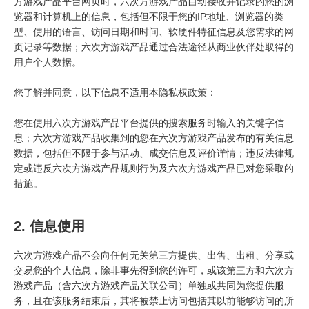
方游戏产品平台网页时，六次方游戏产品自动接收并记录的您的浏
览器和计算机上的信息，包括但不限于您的IP地址、浏览器的类
型、使用的语言、访问日期和时间、软硬件特征信息及您需求的网
页记录等数据；六次方游戏产品通过合法途径从商业伙伴处取得的
用户个人数据。
您了解并同意，以下信息不适用本隐私权政策：
您在使用六次方游戏产品平台提供的搜索服务时输入的关键字信
息；六次方游戏产品收集到的您在六次方游戏产品发布的有关信息
数据，包括但不限于参与活动、成交信息及评价详情；违反法律规
定或违反六次方游戏产品规则行为及六次方游戏产品已对您采取的
措施。
2. 信息使用
六次方游戏产品不会向任何无关第三方提供、出售、出租、分享或
交易您的个人信息，除非事先得到您的许可，或该第三方和六次方
游戏产品（含六次方游戏产品关联公司）单独或共同为您提供服
务，且在该服务结束后，其将被禁止访问包括其以前能够访问的所