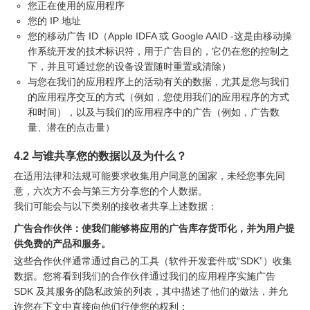
您正在使用的应用程序
您的 IP 地址
您的移动广告 ID（Apple IDFA 或 Google AAID -这是由移动操
作系统开发的技术标识符，用于广告目的，它仍在您的控制之
下，并且可通过您的设备设置随时重置或清除）
与您在我们的应用程序上的活动有关的数据，尤其是您与我们
的应用程序交互的方式（例如，您使用我们的应用程序的方式
和时间），以及与我们的应用程序中的广告（例如，广告数
量、潜在的点击量）
4.2 与谁共享您的数据以及为什么？
在适用法律和法规可能要求收集用户同意的国家，未经您事先同
意，六次方不会与第三方分享您的个人数据。
我们可能会与以下类别的接收者共享上述数据：
广告合作伙伴：使我们能够将应用的广告库存货币化，并为用户提
供免费的产品和服务。
这些合作伙伴通常通过自己的工具（软件开发套件或“SDK”）收集
数据。您将看到我们的合作伙伴通过我们的应用程序实施广告
SDK 及其服务的隐私政策的列表，其中描述了他们的做法，并允
许您在下文中直接向他们行使您的权利：